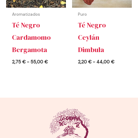
Aromatizados
Puro
Té Negro
Té Negro
Cardamomo
Ceylán
Bergamota
Dimbula
2,75
€
-
55,00
€
2,20
€
-
44,00
€