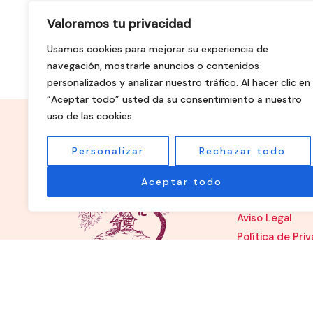
Valoramos tu privacidad
Usamos cookies para mejorar su experiencia de
navegación, mostrarle anuncios o contenidos
personalizados y analizar nuestro tráfico. Al hacer clic en
“Aceptar todo” usted da su consentimiento a nuestro
uso de las cookies.
Personalizar
Rechazar todo
Legal
Aceptar todo
Aviso Legal
Política de Pri
Política de Coo
Condiciones d
Declaración de
accesibilidad