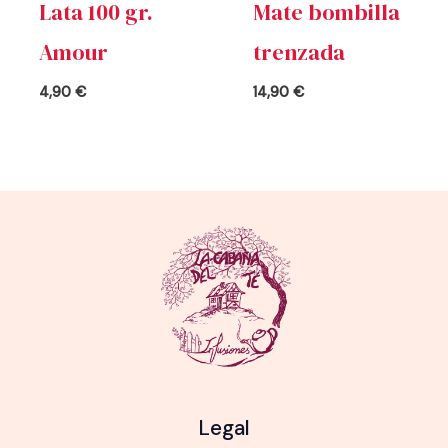
Lata 100 gr.
Mate bombilla
Amour
trenzada
4,90
€
14,90
€
Legal