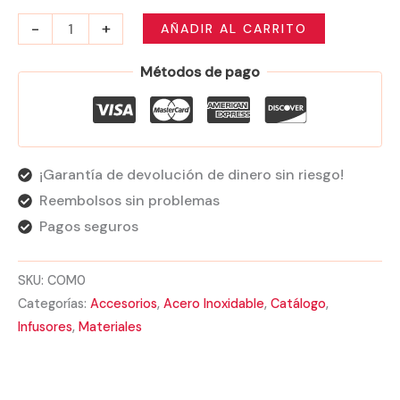
-
+
AÑADIR AL CARRITO
Métodos de pago
¡Garantía de devolución de dinero sin riesgo!
Reembolsos sin problemas
Pagos seguros
SKU:
COM0
Categorías:
Accesorios
,
Acero Inoxidable
,
Catálogo
,
Infusores
,
Materiales