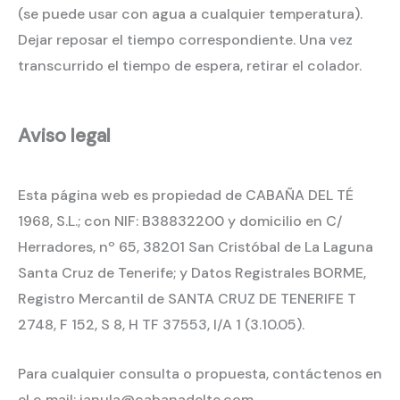
(se puede usar con agua a cualquier temperatura).
Dejar reposar el tiempo correspondiente. Una vez
transcurrido el tiempo de espera, retirar el colador.
Aviso legal
Esta página web es propiedad de CABAÑA DEL TÉ
1968, S.L.; con NIF: B38832200 y domicilio en C/
Herradores, nº 65, 38201 San Cristóbal de La Laguna
Santa Cruz de Tenerife; y Datos Registrales BORME,
Registro Mercantil de SANTA CRUZ DE TENERIFE T
2748, F 152, S 8, H TF 37553, I/A 1 (3.10.05).
Para cualquier consulta o propuesta, contáctenos en
el e‐mail: janula@cabanadelte.com