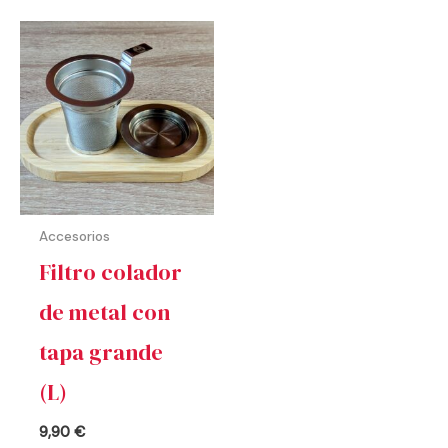
Accesorios
Filtro colador
de metal con
tapa grande
(L)
9,90
€