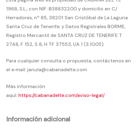
1968, S.L.; con NIF: B38832200 y domicilio en C/
Herradores, nº 65, 38201 San Cristóbal de La Laguna
Santa Cruz de Tenerife; y Datos Registrales BORME,
Registro Mercantil de SANTA CRUZ DE TENERIFE T
2748, F 152, S 8, H TF 37553, I/A 1 (3.10.05).
Para cualquier consulta o propuesta, contáctenos en
el e‐mail: janula@cabanadelte.com
Más información
aquí:
https://cabanadelte.com/aviso-legal/
Información adicional