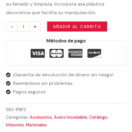
su llenado y limpieza. Incorpora asa plástica
decorativa que facilita su manipulación.
-
+
AÑADIR AL CARRITO
Métodos de pago
¡Garantía de devolución de dinero sin riesgo!
Reembolsos sin problemas
Pagos seguros
SKU:
IPBF2
Categorías:
Accesorios
,
Acero Inoxidable
,
Catálogo
,
Infusores
,
Materiales