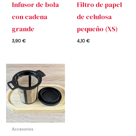
Infusor de bola
Filtro de papel
con cadena
de celulosa
grande
pequeño (XS)
3,90
€
4,10
€
Accesorios