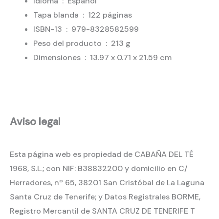
Idioma ‏ : ‎
Español
Tapa blanda ‏ : ‎
122 páginas
ISBN-13 ‏ : ‎
979-8328582599
Peso del producto ‏ : ‎
213 g
Dimensiones ‏ : ‎
13.97 x 0.71 x 21.59 cm
Aviso legal
Esta página web es propiedad de CABAÑA DEL TÉ
1968, S.L.; con NIF: B38832200 y domicilio en C/
Herradores, nº 65, 38201 San Cristóbal de La Laguna
Santa Cruz de Tenerife; y Datos Registrales BORME,
Registro Mercantil de SANTA CRUZ DE TENERIFE T