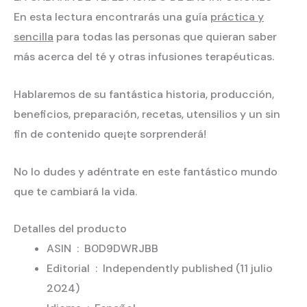
En esta lectura encontrarás una guía
práctica y
sencilla
para todas las personas que quieran saber
más acerca del té y otras infusiones terapéuticas.
Hablaremos de su fantástica historia, producción,
beneficios, preparación, recetas, utensilios
y un sin
fin de contenido que
¡te sorprenderá!
No lo dudes y adéntrate en este fantástico mundo
que te cambiará la vida.
Detalles del producto
ASIN ‏ : ‎
B0D9DWRJBB
Editorial ‏ : ‎
Independently published (11 julio
2024)