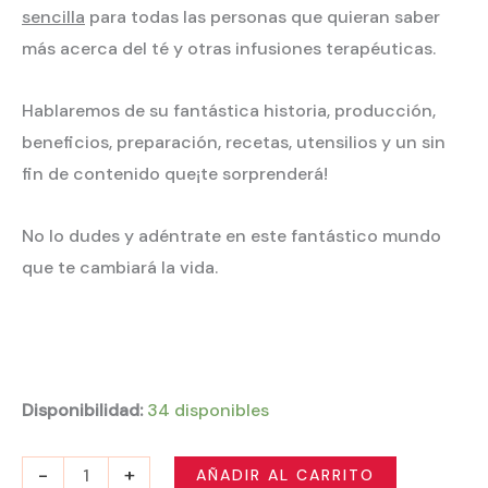
sencilla
para todas las personas que quieran saber
más acerca del té y otras infusiones terapéuticas.
Hablaremos de su fantástica historia, producción,
beneficios, preparación, recetas, utensilios
y un sin
fin de contenido que
¡te sorprenderá!
No lo dudes y adéntrate en este fantástico mundo
que te cambiará la vida.
Disponibilidad:
34 disponibles
-
+
AÑADIR AL CARRITO