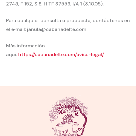
2748, F 152, S 8, H TF 37553, I/A 1 (3.10.05).
Para cualquier consulta o propuesta, contáctenos en
el e‐mail: janula@cabanadelte.com
Más información
aquí:
https://cabanadelte.com/aviso-legal/