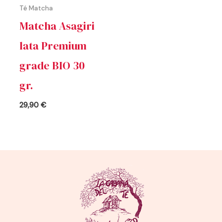
Té Matcha
Matcha Asagiri
lata Premium
grade BIO 30
gr.
29,90
€