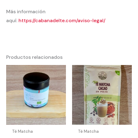
Más información
aquí:
https://cabanadelte.com/aviso-legal/
Productos relacionados
Té Matcha
Té Matcha