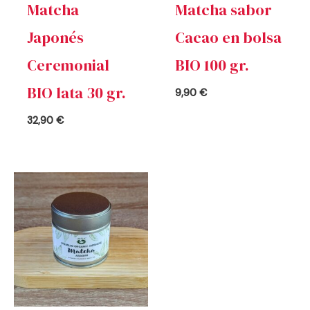
Matcha
Matcha sabor
Japonés
Cacao en bolsa
Ceremonial
BIO 100 gr.
BIO lata 30 gr.
9,90
€
32,90
€