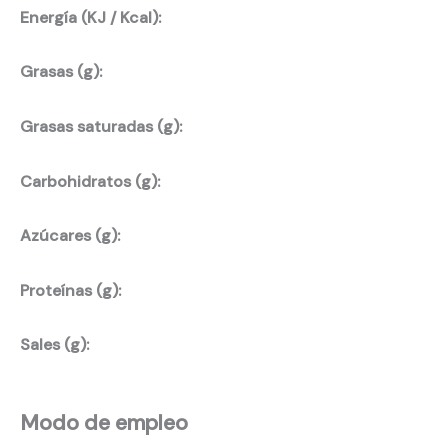
Energía (KJ / Kcal):
Grasas (g):
Grasas saturadas (g):
Carbohidratos (g):
Azúcares (g):
Proteínas (g):
Sales (g):
Modo de empleo