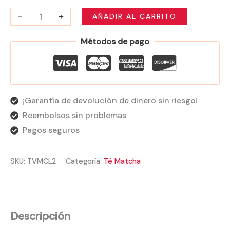
-
+
AÑADIR AL CARRITO
Métodos de pago
¡Garantía de devolución de dinero sin riesgo!
Reembolsos sin problemas
Pagos seguros
SKU:
TVMCL2
Categoría:
Té Matcha
Descripción