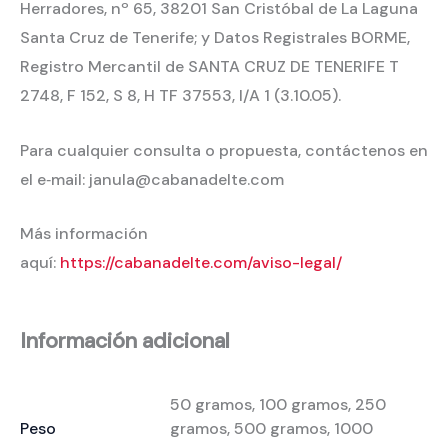
Herradores, nº 65, 38201 San Cristóbal de La Laguna
Santa Cruz de Tenerife; y Datos Registrales BORME,
Registro Mercantil de SANTA CRUZ DE TENERIFE T
2748, F 152, S 8, H TF 37553, I/A 1 (3.10.05).
Para cualquier consulta o propuesta, contáctenos en
el e‐mail: janula@cabanadelte.com
Más información
aquí:
https://cabanadelte.com/aviso-legal/
Información adicional
50 gramos, 100 gramos, 250
Peso
gramos, 500 gramos, 1000