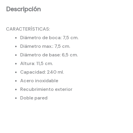
Descripción
CARACTERÍSTICAS:
Diámetro de boca: 7,5 cm.
Diámetro max.: 7,5 cm.
Diámetro de base: 6,5 cm.
Altura: 11,5 cm.
Capacidad: 240 ml.
Acero inoxidable
Recubrimiento exterior
Doble pared