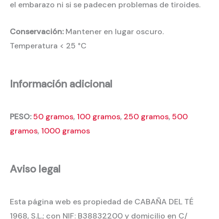
el embarazo ni si se padecen problemas de tiroides.
Conservación:
Mantener en lugar oscuro.
Temperatura < 25 °C
Información adicional
PESO:
50 gramos
,
100 gramos
,
250 gramos
,
500
gramos
,
1000 gramos
Aviso legal
Esta página web es propiedad de CABAÑA DEL TÉ
1968, S.L.; con NIF: B38832200 y domicilio en C/