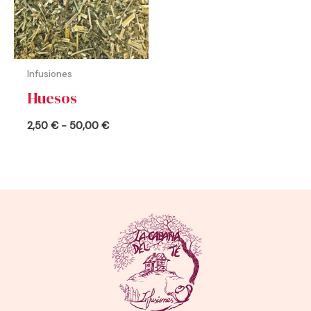
50,00 €
Infusiones
Huesos
2,50
€
-
50,00
€