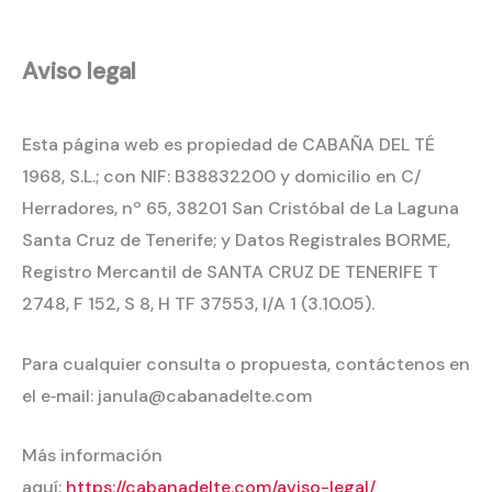
Aviso legal
Esta página web es propiedad de CABAÑA DEL TÉ
1968, S.L.; con NIF: B38832200 y domicilio en C/
Herradores, nº 65, 38201 San Cristóbal de La Laguna
Santa Cruz de Tenerife; y Datos Registrales BORME,
Registro Mercantil de SANTA CRUZ DE TENERIFE T
2748, F 152, S 8, H TF 37553, I/A 1 (3.10.05).
Para cualquier consulta o propuesta, contáctenos en
el e‐mail: janula@cabanadelte.com
Más información
aquí:
https://cabanadelte.com/aviso-legal/