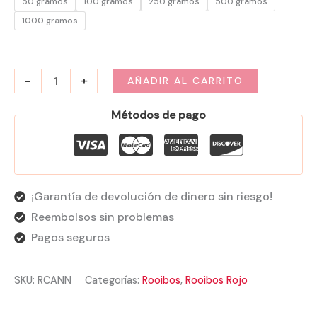
50 gramos
100 gramos
250 gramos
500 gramos
1000 gramos
-
+
AÑADIR AL CARRITO
Métodos de pago
¡Garantía de devolución de dinero sin riesgo!
Reembolsos sin problemas
Pagos seguros
SKU:
RCANN
Categorías:
Rooibos
,
Rooibos Rojo