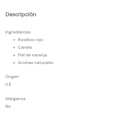
Descripción
Ingredientes
Rooibos rojo
Canela
Piel de naranja
Aromas naturales
Origen
U.E
Alérgenos
No