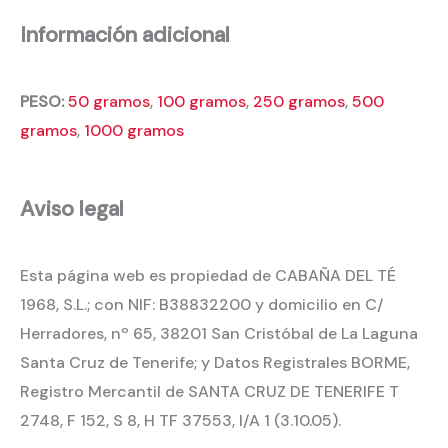
Información adicional
PESO:
50 gramos
,
100 gramos
,
250 gramos
,
500
gramos
,
1000 gramos
Aviso legal
Esta página web es propiedad de CABAÑA DEL TÉ
1968, S.L.; con NIF: B38832200 y domicilio en C/
Herradores, nº 65, 38201 San Cristóbal de La Laguna
Santa Cruz de Tenerife; y Datos Registrales BORME,
Registro Mercantil de SANTA CRUZ DE TENERIFE T
2748, F 152, S 8, H TF 37553, I/A 1 (3.10.05).