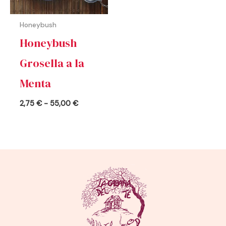
Honeybush
Honeybush
Grosella a la
Menta
2,75
€
-
55,00
€