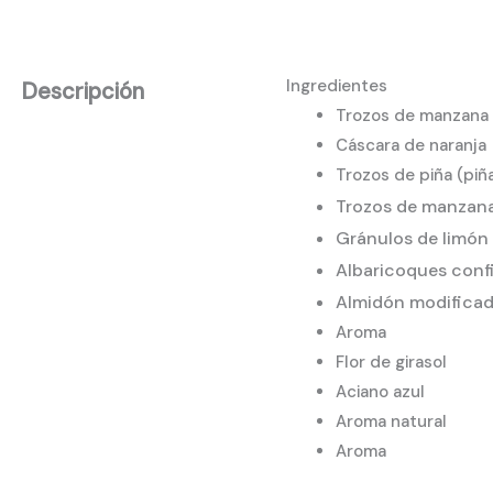
Ingredientes
Descripción
Trozos de manzana 
Cáscara de naranja
Trozos de piña (piña
Trozos de manzan
Gránulos de limón
Albaricoques conf
Almidón modificado
Aroma
Flor de girasol
Aciano azul
Aroma natural
Aroma