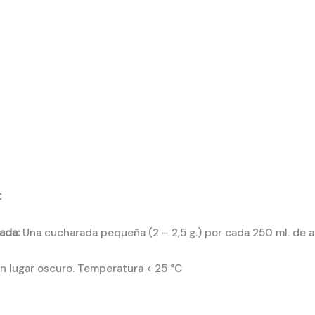
C
ada:
Una cucharada pequeña (2 – 2,5 g.) por cada 250 ml. de 
 lugar oscuro. Temperatura < 25 °C