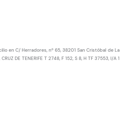
io en C/ Herradores, nº 65, 38201 San Cristóbal de La
CRUZ DE TENERIFE T 2748, F 152, S 8, H TF 37553, I/A 1