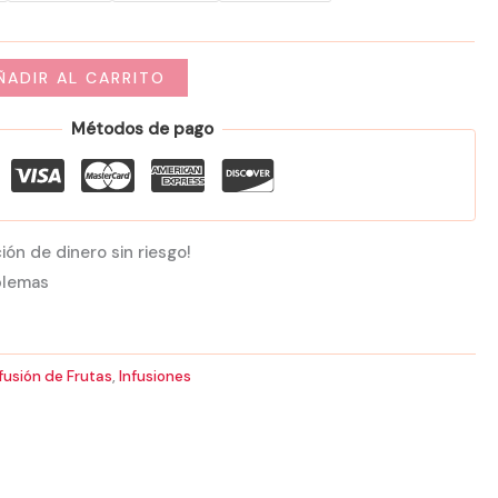
44,00 €
ÑADIR AL CARRITO
Métodos de pago
ión de dinero sin riesgo!
blemas
fusión de Frutas
,
Infusiones