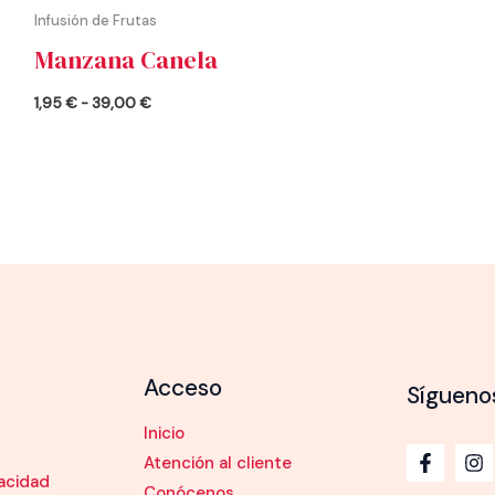
Infusión de Frutas
Manzana Canela
1,95
€
-
39,00
€
Acceso
Sígueno
Inicio
Atención al cliente
vacidad
Conócenos