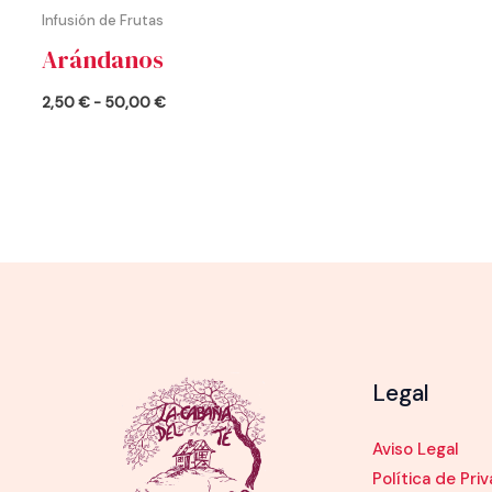
Infusión de Frutas
Arándanos
2,50
€
-
50,00
€
Legal
Aviso Legal
Política de Pri