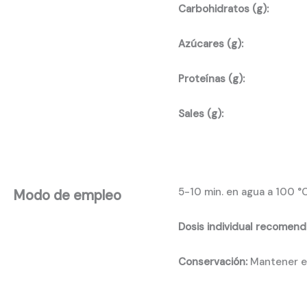
Carbohidratos (g):
Azúcares (g):
Proteínas (g):
Sales (g):
5-10 min. en agua a 100 °
Modo de empleo
Dosis individual recomend
Conservación:
Mantener en