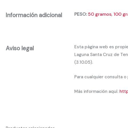
PESO:
50 gramos
,
100 g
Información adicional
Esta página web es propie
Aviso legal
Laguna Santa Cruz de Tene
(3.10.05).
Para cualquier consulta o
Más información aquí:
http