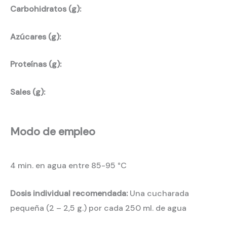
Carbohidratos (g):
Azúcares (g):
Proteínas (g):
Sales (g):
Modo de empleo
4 min. en agua entre 85-95 °C
Dosis individual recomendada:
Una cucharada
pequeña (2 – 2,5 g.) por cada 250 ml. de agua