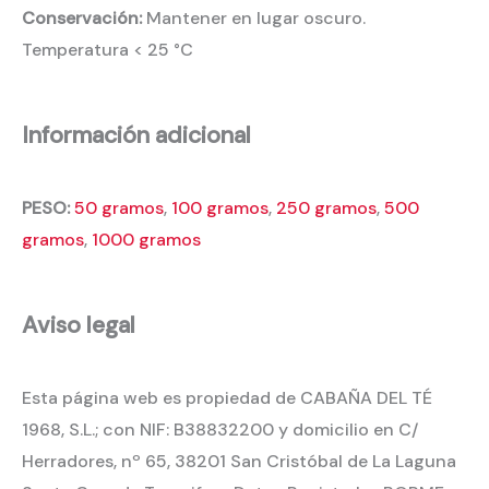
Conservación:
Mantener en lugar oscuro.
Temperatura < 25 °C
Información adicional
PESO:
50 gramos
,
100 gramos
,
250 gramos
,
500
gramos
,
1000 gramos
Aviso legal
Esta página web es propiedad de CABAÑA DEL TÉ
1968, S.L.; con NIF: B38832200 y domicilio en C/
Herradores, nº 65, 38201 San Cristóbal de La Laguna