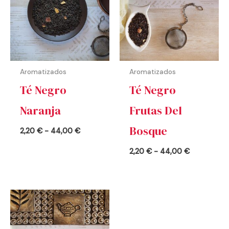
2,20 €
2,20 €
hasta
hasta
44,00 €
44,00 €
Aromatizados
Aromatizados
Té Negro
Té Negro
Naranja
Frutas Del
Bosque
2,20
€
-
44,00
€
2,20
€
-
44,00
€
Rango
de
precios:
desde