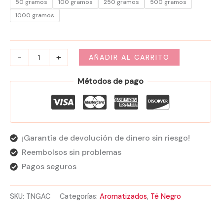
50 gramos
100 gramos
250 gramos
500 gramos
1000 gramos
-
+
AÑADIR AL CARRITO
Métodos de pago
¡Garantía de devolución de dinero sin riesgo!
Reembolsos sin problemas
Pagos seguros
SKU:
TNGAC
Categorías:
Aromatizados
,
Té Negro