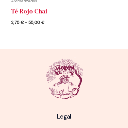
Aromatizados
Té Rojo Chai
2,75
€
-
55,00
€
Legal