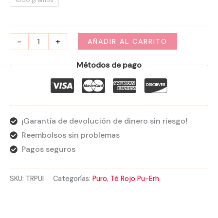
1000 gramos
-
+
AÑADIR AL CARRITO
Métodos de pago
¡Garantía de devolución de dinero sin riesgo!
Reembolsos sin problemas
Pagos seguros
SKU:
TRPUI
Categorías:
Puro
,
Té Rojo Pu-Erh