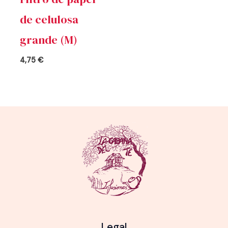
de celulosa
grande (M)
4,75
€
Legal