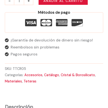
-
+
AÑADIR AL CARRITO
Métodos de pago
¡Garantía de devolución de dinero sin riesgo!
Reembolsos sin problemas
Pagos seguros
SKU:
TTCR05
Categorías:
Accesorios
,
Catálogo
,
Cristal & Borosilicato
,
Materiales
,
Teteras
Descripción