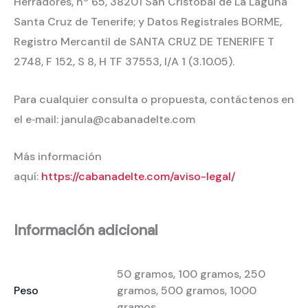
Herradores, nº 65, 38201 San Cristóbal de La Laguna
Santa Cruz de Tenerife; y Datos Registrales BORME,
Registro Mercantil de SANTA CRUZ DE TENERIFE T
2748, F 152, S 8, H TF 37553, I/A 1 (3.10.05).
Para cualquier consulta o propuesta, contáctenos en
el e‐mail: janula@cabanadelte.com
Más información
aquí:
https://cabanadelte.com/aviso-legal/
Información adicional
50 gramos, 100 gramos, 250
Peso
gramos, 500 gramos, 1000
gramos