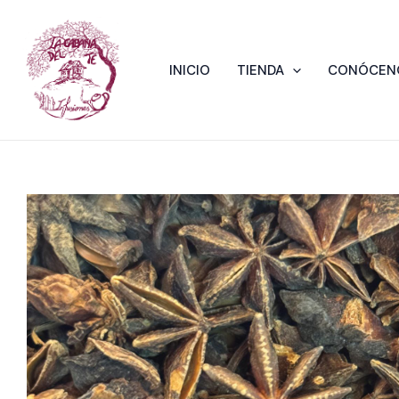
Ir
al
contenido
INICIO
TIENDA
CONÓCEN