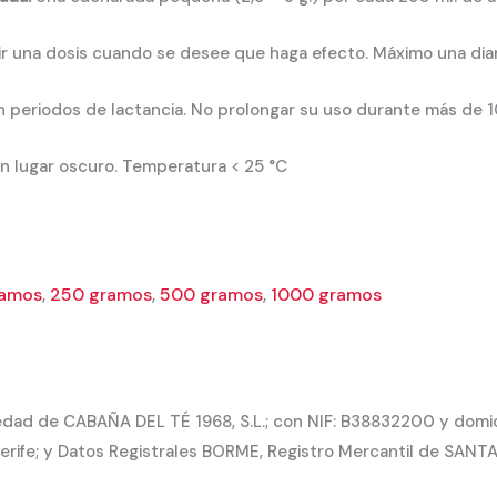
 una dosis cuando se desee que haga efecto. Máximo una diar
 periodos de lactancia. No prolongar su uso durante más de 1
n lugar oscuro. Temperatura < 25 °C
ramos
,
250 gramos
,
500 gramos
,
1000 gramos
dad de CABAÑA DEL TÉ 1968, S.L.; con NIF: B38832200 y domicil
rife; y Datos Registrales BORME, Registro Mercantil de SANTA 