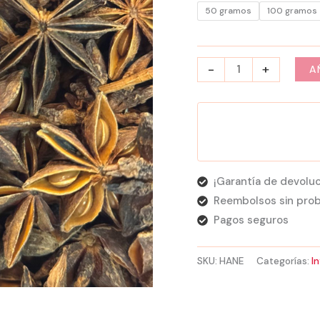
50 gramos
100 gramos
-
+
A
¡Garantía de devoluc
Reembolsos sin pro
Pagos seguros
SKU:
HANE
Categorías:
I