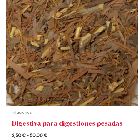
hasta
50,00 €
Infusiones
Digestiva para digestiones pesadas
2,50
€
-
50,00
€