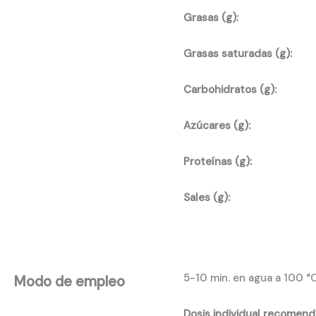
Grasas (g):
Grasas saturadas (g):
Carbohidratos (g):
Azúcares (g):
Proteínas (g):
Sales (g):
5-10 min. en agua a 100 °
Modo de empleo
Dosis individual recomen