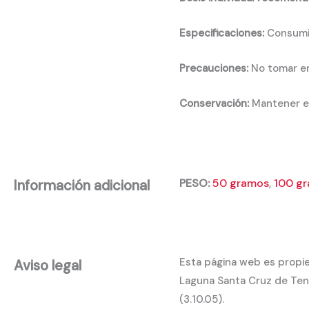
Especificaciones:
Consumir
Precauciones:
No tomar en
Conservación:
Mantener e
PESO:
50 gramos
,
100 g
Información adicional
Esta página web es propie
Aviso legal
Laguna Santa Cruz de Tene
(3.10.05).