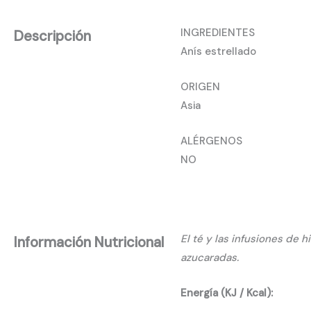
INGREDIENTES
Descripción
Anís estrellado
ORIGEN
Asia
ALÉRGENOS
NO
El té y las infusiones de 
Información Nutricional
azucaradas.
Energía (KJ / Kcal):