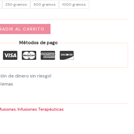
250 gramos
500 gramos
1000 gramos
76,00 €
ÑADIR AL CARRITO
Métodos de pago
ión de dinero sin riesgo!
blemas
nfusiones
,
Infusiones Terapéuticas