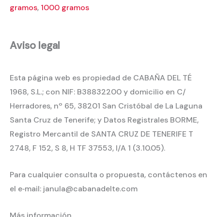
gramos
,
1000 gramos
Aviso legal
Esta página web es propiedad de CABAÑA DEL TÉ
1968, S.L.; con NIF: B38832200 y domicilio en C/
Herradores, nº 65, 38201 San Cristóbal de La Laguna
Santa Cruz de Tenerife; y Datos Registrales BORME,
Registro Mercantil de SANTA CRUZ DE TENERIFE T
2748, F 152, S 8, H TF 37553, I/A 1 (3.10.05).
Para cualquier consulta o propuesta, contáctenos en
el e‐mail: janula@cabanadelte.com
Más información