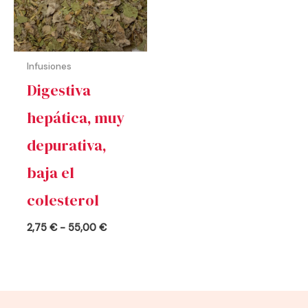
Infusiones
Digestiva
hepática, muy
depurativa,
baja el
colesterol
2,75
€
-
55,00
€