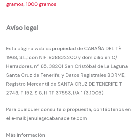
gramos
,
1000 gramos
Aviso legal
Esta página web es propiedad de CABAÑA DEL TÉ
1968, S.L.; con NIF: B38832200 y domicilio en C/
Herradores, nº 65, 38201 San Cristóbal de La Laguna
Santa Cruz de Tenerife; y Datos Registrales BORME,
Registro Mercantil de SANTA CRUZ DE TENERIFE T
2748, F 152, S 8, H TF 37553, I/A 1 (3.10.05).
Para cualquier consulta o propuesta, contáctenos en
el e‐mail: janula@cabanadelte.com
Más información