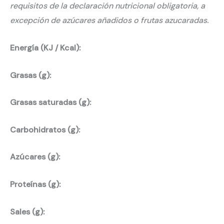
requisitos de la declaración nutricional obligatoria, a
excepción de azúcares añadidos o frutas azucaradas.
Energía (KJ / Kcal):
Grasas (g):
Grasas saturadas (g):
Carbohidratos (g):
Azúcares (g):
Proteínas (g):
Sales (g):