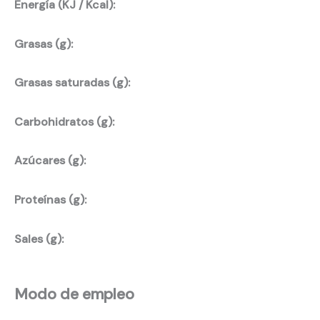
Energía (KJ / Kcal):
Grasas (g):
Grasas saturadas (g):
Carbohidratos (g):
Azúcares (g):
Proteínas (g):
Sales (g):
Modo de empleo