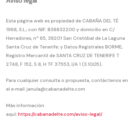
Aviso legal
Esta página web es propiedad de CABAÑA DEL TÉ
1968, S.L.; con NIF: B38832200 y domicilio en C/
Herradores, nº 65, 38201 San Cristóbal de La Laguna
Santa Cruz de Tenerife; y Datos Registrales BORME,
Registro Mercantil de SANTA CRUZ DE TENERIFE T
2748, F 152, S 8, H TF 37553, I/A 1 (3.10.05).
Para cualquier consulta o propuesta, contáctenos en
el e‐mail: janula@cabanadelte.com
Más información
aquí:
https://cabanadelte.com/aviso-legal/