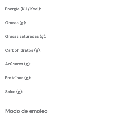
Energía (KJ / Kcal):
Grasas (g):
Grasas saturadas (g):
Carbohidratos (g):
Azúcares (g):
Proteínas (g):
Sales (g):
Modo de empleo