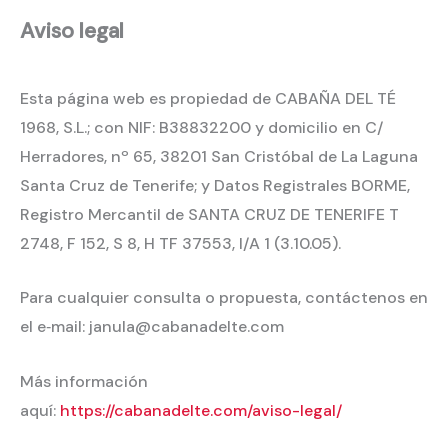
Aviso legal
Esta página web es propiedad de CABAÑA DEL TÉ
1968, S.L.; con NIF: B38832200 y domicilio en C/
Herradores, nº 65, 38201 San Cristóbal de La Laguna
Santa Cruz de Tenerife; y Datos Registrales BORME,
Registro Mercantil de SANTA CRUZ DE TENERIFE T
2748, F 152, S 8, H TF 37553, I/A 1 (3.10.05).
Para cualquier consulta o propuesta, contáctenos en
el e‐mail: janula@cabanadelte.com
Más información
aquí:
https://cabanadelte.com/aviso-legal/