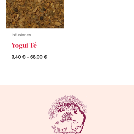
68,00 €
Infusiones
Yogui Té
3,40
€
-
68,00
€