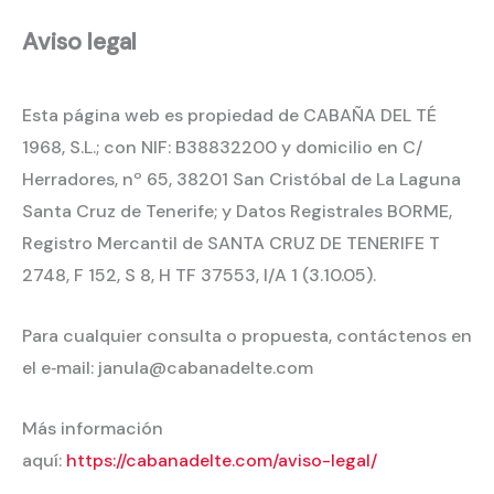
Aviso legal
Esta página web es propiedad de CABAÑA DEL TÉ
1968, S.L.; con NIF: B38832200 y domicilio en C/
Herradores, nº 65, 38201 San Cristóbal de La Laguna
Santa Cruz de Tenerife; y Datos Registrales BORME,
Registro Mercantil de SANTA CRUZ DE TENERIFE T
2748, F 152, S 8, H TF 37553, I/A 1 (3.10.05).
Para cualquier consulta o propuesta, contáctenos en
el e‐mail: janula@cabanadelte.com
Más información
aquí:
https://cabanadelte.com/aviso-legal/