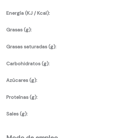
Energía (KJ / Kcal):
Grasas (g):
Grasas saturadas (g):
Carbohidratos (g):
Azúcares (g):
Proteínas (g):
Sales (g):