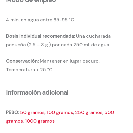
Modo de empleo
4 min. en agua entre 85-95 °C
Dosis individual recomendada:
Una cucharada
pequeña (2,5 – 3 g.) por cada 250 ml. de agua
Conservación:
Mantener en lugar oscuro.
Temperatura < 25 °C
Información adicional
PESO:
50 gramos
,
100 gramos
,
250 gramos
,
500
gramos
,
1000 gramos