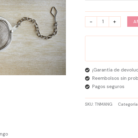
-
+
A
¡Garantía de devoluc
Reembolsos sin pro
Pagos seguros
SKU:
TNMANG
Categoría
ango