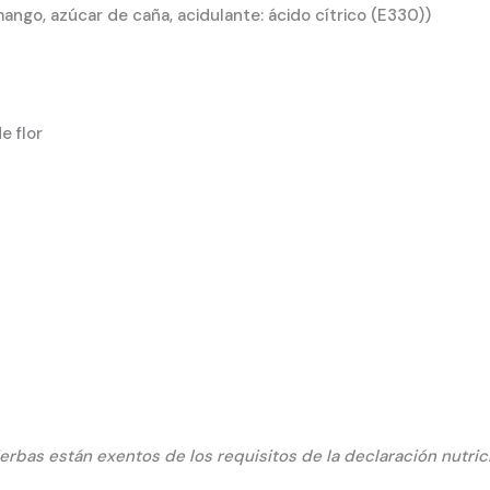
ngo, azúcar de caña, acidulante: ácido cítrico (E330))
e flor
hierbas están exentos de los requisitos de la declaración nutri