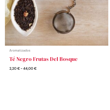
Aromatizados
Té Negro Frutas Del Bosque
2,20
€
-
44,00
€