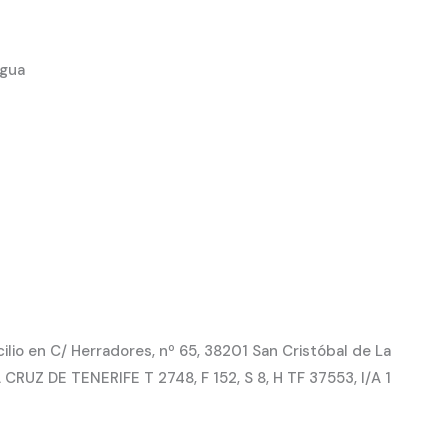
agua
io en C/ Herradores, nº 65, 38201 San Cristóbal de La
CRUZ DE TENERIFE T 2748, F 152, S 8, H TF 37553, I/A 1