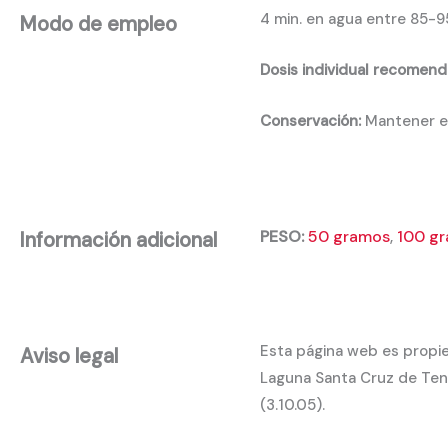
4 min. en agua entre 85-9
Modo de empleo
Dosis individual recomend
Conservación:
Mantener en
PESO:
50 gramos
,
100 g
Información adicional
Esta página web es propie
Aviso legal
Laguna Santa Cruz de Tene
(3.10.05).