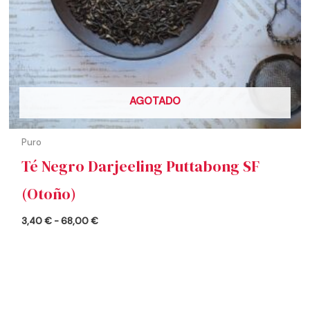
AGOTADO
Puro
Té Negro Darjeeling Puttabong SF
(Otoño)
3,40
€
-
68,00
€