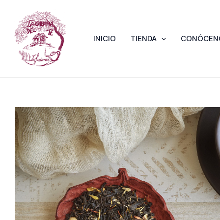
Ir
al
contenido
INICIO
TIENDA
CONÓCEN