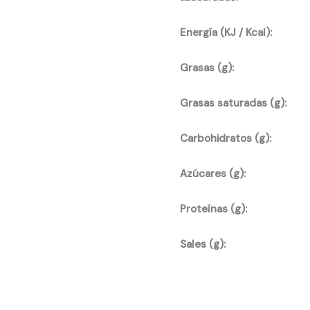
Energía (KJ / Kcal):
Grasas (g):
Grasas saturadas (g):
Carbohidratos (g):
Azúcares (g):
Proteínas (g):
Sales (g):