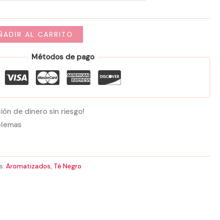
50,00 €
ÑADIR AL CARRITO
Métodos de pago
ión de dinero sin riesgo!
blemas
s:
Aromatizados
,
Té Negro