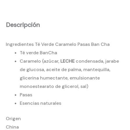
Descripción
Ingredientes Té Verde Caramelo Pasas Ban Cha
Té verde BanCha
Caramelo (azúcar,
LECHE
condensada, jarabe
de glucosa, aceite de palma, mantequilla,
glicerina humectante, emulsionante
monoestearato de glicerol, sal)
Pasas
Esencias naturales
Origen
China