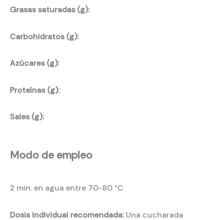
Grasas saturadas (g):
Carbohidratos (g):
Azúcares (g):
Proteínas (g):
Sales (g):
Modo de empleo
2 min. en agua entre 70-80 °C
Dosis individual recomendada:
Una cucharada