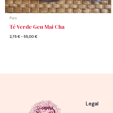
Puro
Té Verde Gen Mai Cha
2,75
€
-
55,00
€
Legal