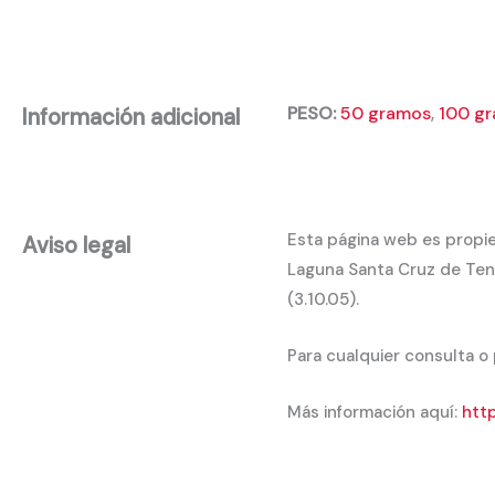
PESO:
50 gramos
,
100 g
Información adicional
Esta página web es propie
Aviso legal
Laguna Santa Cruz de Tene
(3.10.05).
Para cualquier consulta o
Más información aquí:
http