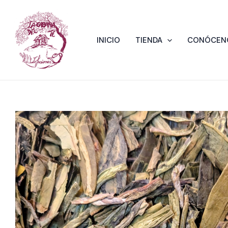
Ir
al
contenido
INICIO
TIENDA
CONÓCEN