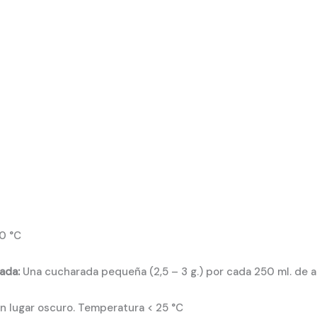
0 °C
ada:
Una cucharada pequeña (2,5 – 3 g.) por cada 250 ml. de 
 lugar oscuro. Temperatura < 25 °C