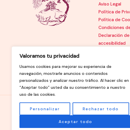
Aviso Legal
Política de Pri
Política de Coo
Condiciones d
Declaración de
accesibilidad
Valoramos tu privacidad
Usamos cookies para mejorar su experiencia de
navegación, mostrarle anuncios o contenidos
personalizados y analizar nuestro tráfico. Al hacer clic en
“Aceptar todo” usted da su consentimiento a nuestro
uso de las cookies.
Copyright © 2026 cabanadelte.com
Personalizar
Rechazar todo
Aceptar todo