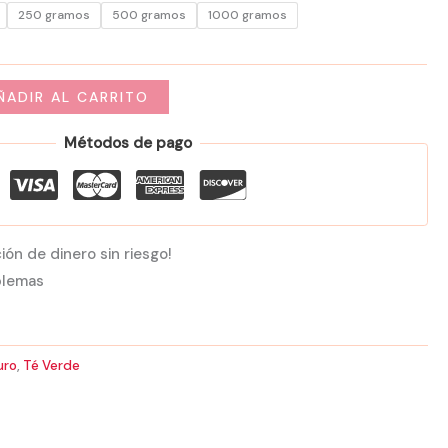
250 gramos
500 gramos
1000 gramos
68,00 €
ÑADIR AL CARRITO
Métodos de pago
ión de dinero sin riesgo!
blemas
uro
,
Té Verde