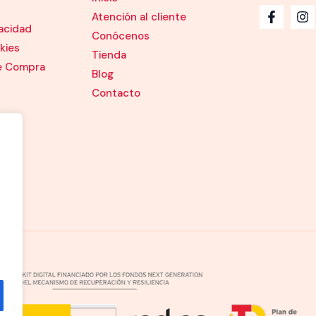
Atención al cliente
vacidad
Conócenos
kies
Tienda
e Compra
Blog
Contacto