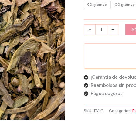
50 gramos
100 gramos
-
+
A
¡Garantía de devoluc
Reembolsos sin pro
Pagos seguros
SKU:
TVLC
Categorías:
P