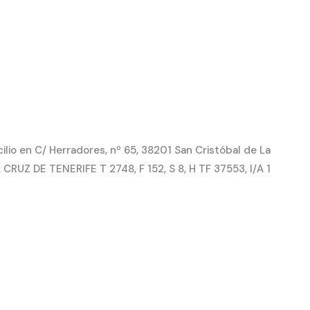
io en C/ Herradores, nº 65, 38201 San Cristóbal de La
CRUZ DE TENERIFE T 2748, F 152, S 8, H TF 37553, I/A 1