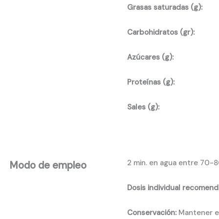
Grasas saturadas (g):
Carbohidratos (gr):
Azúcares (g):
Proteínas (g):
Sales (g):
2 min. en agua entre 70-8
Modo de empleo
Dosis individual recomend
Conservación:
Mantener en