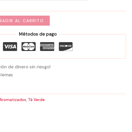
55,00 €
ÑADIR AL CARRITO
Métodos de pago
ión de dinero sin riesgo!
blemas
Aromatizados
,
Té Verde