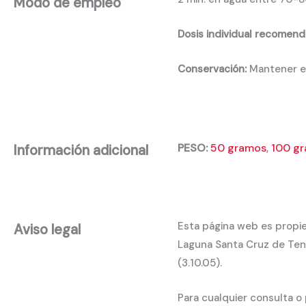
Modo de empleo
Dosis individual recomend
Conservación:
Mantener en
PESO:
50 gramos
,
100 g
Información adicional
Esta página web es propie
Aviso legal
Laguna Santa Cruz de Tene
(3.10.05).
Para cualquier consulta o