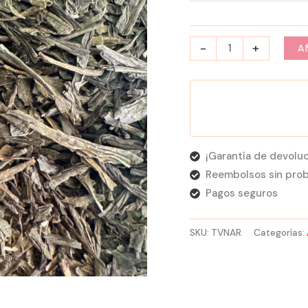
-
+
A
¡Garantía de devoluc
Reembolsos sin pro
Pagos seguros
SKU:
TVNAR
Categorías: