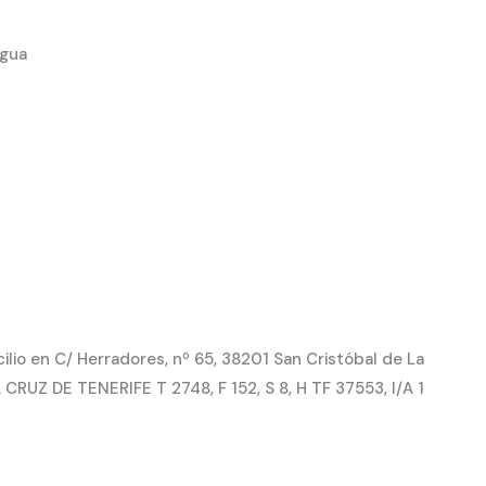
agua
io en C/ Herradores, nº 65, 38201 San Cristóbal de La
CRUZ DE TENERIFE T 2748, F 152, S 8, H TF 37553, I/A 1