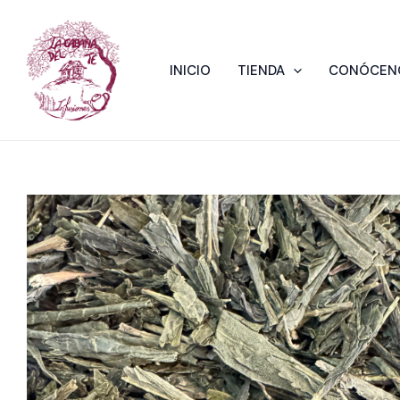
Ir
al
contenido
INICIO
TIENDA
CONÓCEN