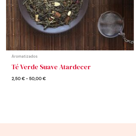
Aromatizados
Té Verde Suave Atardecer
2,50
€
-
50,00
€