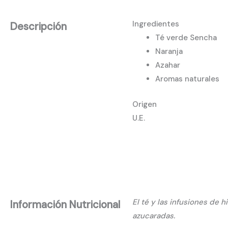
Ingredientes
Descripción
Té verde Sencha
Naranja
Azahar
Aromas naturales
Origen
U.E.
El té y las infusiones de 
Información Nutricional
azucaradas.