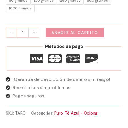
50 gramos
100 gramos
250 gramos
500 gramos
1000 gramos
-
+
AÑADIR AL CARRITO
Métodos de pago
¡Garantía de devolución de dinero sin riesgo!
Reembolsos sin problemas
Pagos seguros
SKU:
TARO
Categorías:
Puro
,
Té Azul - Oolong