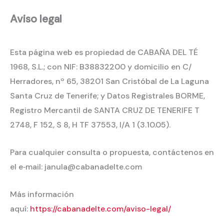
Aviso legal
Esta página web es propiedad de CABAÑA DEL TÉ
1968, S.L.; con NIF: B38832200 y domicilio en C/
Herradores, nº 65, 38201 San Cristóbal de La Laguna
Santa Cruz de Tenerife; y Datos Registrales BORME,
Registro Mercantil de SANTA CRUZ DE TENERIFE T
2748, F 152, S 8, H TF 37553, I/A 1 (3.10.05).
Para cualquier consulta o propuesta, contáctenos en
el e‐mail: janula@cabanadelte.com
Más información
aquí:
https://cabanadelte.com/aviso-legal/