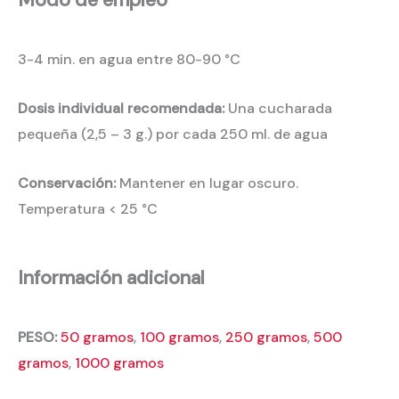
Modo de empleo
3-4 min. en agua entre 80-90 °C
Dosis individual recomendada:
Una cucharada
pequeña (2,5 – 3 g.) por cada 250 ml. de agua
Conservación:
Mantener en lugar oscuro.
Temperatura < 25 °C
Información adicional
PESO:
50 gramos
,
100 gramos
,
250 gramos
,
500
gramos
,
1000 gramos