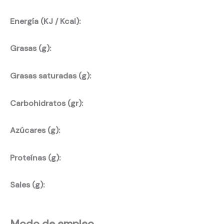
Energía (KJ / Kcal):
Grasas (g):
Grasas saturadas (g):
Carbohidratos (gr):
Azúcares (g):
Proteínas (g):
Sales (g):