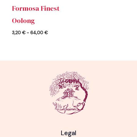
Formosa Finest
Oolong
3,20
€
-
64,00
€
Legal